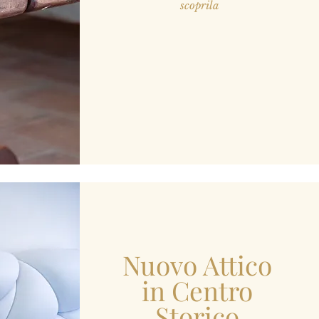
scoprila
Nuovo Attico
in Centro
Storico