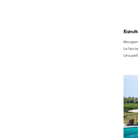
Ristrut
Recupero 
Le faccia
Una parti