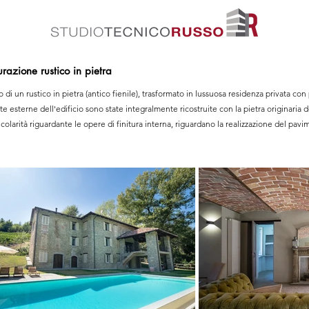
turazione rustico in pietra
di un rustico in pietra (antico fienile), trasformato in lussuosa residenza privata con 
te esterne dell'edificio sono state integralmente ricostruite con la pietra originaria de
colarità riguardante le opere di finitura interna, riguardano la realizzazione del pavi