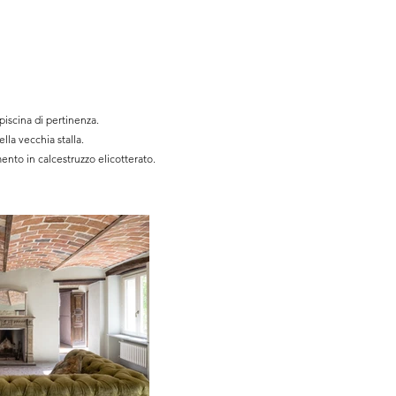
piscina di pertinenza.
lla vecchia stalla.
mento in calcestruzzo elicotterato.